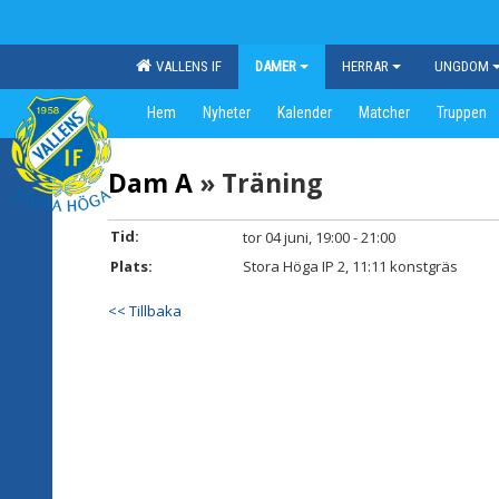
VALLENS IF
DAMER
HERRAR
UNGDOM
Hem
Nyheter
Kalender
Matcher
Truppen
Dam A
» Träning
Tid:
tor 04 juni, 19:00 - 21:00
Plats:
Stora Höga IP 2, 11:11 konstgräs
<< Tillbaka