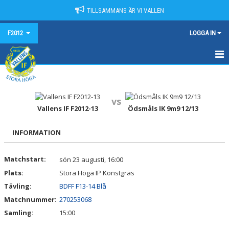
TILLSAMMANS ÄR VI VALLEN
F2012
LOGGA IN
HEM
NYHETER
vs
Vallens IF F2012-13
Ödsmåls IK 9m9 12/13
KALENDER
INFORMATION
MATCHER
Matchstart:
sön 23 augusti, 16:00
TRUPPEN
Plats:
Stora Höga IP Konstgräs
BILDGALLERI
Tävling:
BDFF F13-14 Blå
Matchnummer:
270253068
DOKUMENT
Samling:
15:00
KONTAKT