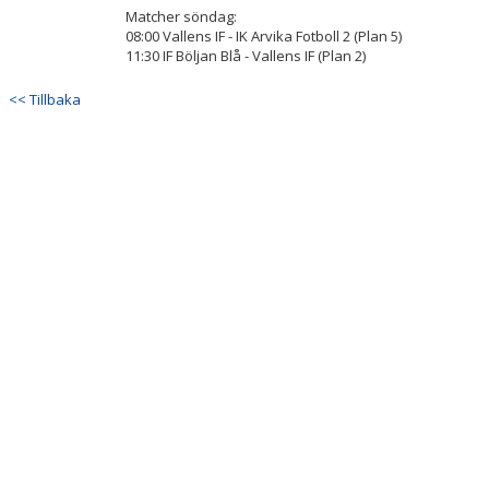
Matcher söndag:
08:00 Vallens IF - IK Arvika Fotboll 2 (Plan 5)
11:30 IF Böljan Blå - Vallens IF (Plan 2)
<< Tillbaka