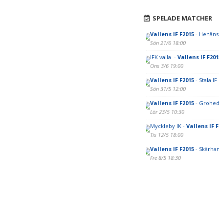
SPELADE MATCHER
Vallens IF F2015
- Henåns
Sön 21/6 18:00
IFK valla -
Vallens IF F201
Ons 3/6 19:00
Vallens IF F2015
- Stala IF
Sön 31/5 12:00
Vallens IF F2015
- Grohed
Lör 23/5 10:30
Myckleby IK -
Vallens IF 
Tis 12/5 18:00
Vallens IF F2015
- Skärha
Fre 8/5 18:30