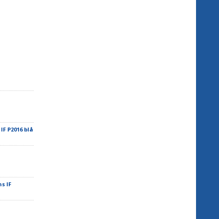
IF P2016 blå
s IF