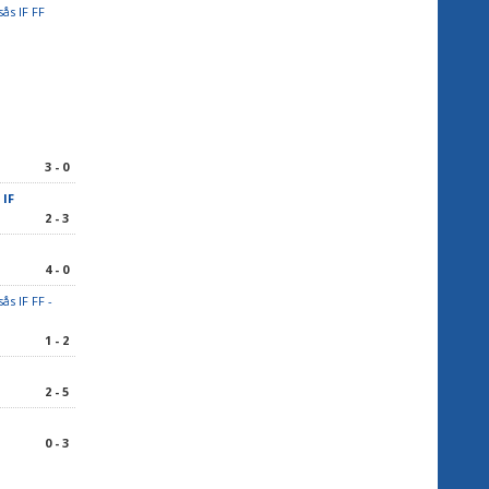
sås IF FF
3 - 0
 IF
2 - 3
4 - 0
ås IF FF -
1 - 2
2 - 5
F
0 - 3