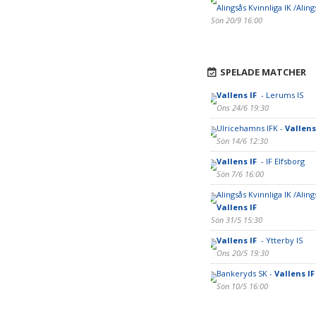
Alingsås Kvinnliga IK /Aling
Sön 20/9 16:00
SPELADE MATCHER
Vallens IF
- Lerums IS
Ons 24/6 19:30
Ulricehamns IFK -
Vallens
Sön 14/6 12:30
Vallens IF
- IF Elfsborg
Sön 7/6 16:00
Alingsås Kvinnliga IK /Alings
Vallens IF
Sön 31/5 15:30
Vallens IF
- Ytterby IS
Ons 20/5 19:30
Bankeryds SK -
Vallens I
Sön 10/5 16:00