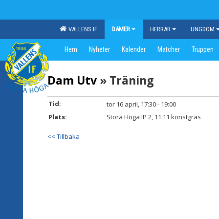
VALLENS IF
DAMER
HERRAR
UNGDOM
Hem
Nyheter
Kalender
Matcher
Truppen
Dam Utv
» Träning
Tid:
tor 16 april, 17:30 - 19:00
Plats:
Stora Höga IP 2, 11:11 konstgräs
<< Tillbaka