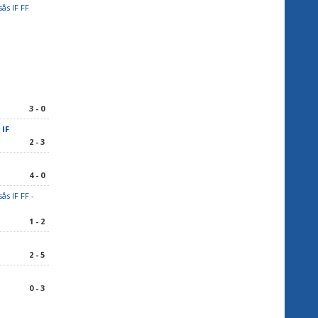
sås IF FF
3 - 0
 IF
2 - 3
4 - 0
ås IF FF -
1 - 2
2 - 5
F
0 - 3