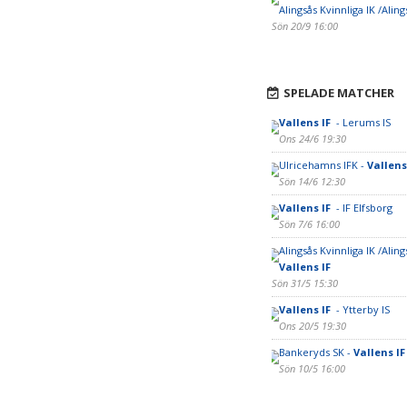
Alingsås Kvinnliga IK /Aling
Sön 20/9 16:00
SPELADE MATCHER
Vallens IF
- Lerums IS
Ons 24/6 19:30
Ulricehamns IFK -
Vallens
Sön 14/6 12:30
Vallens IF
- IF Elfsborg
Sön 7/6 16:00
Alingsås Kvinnliga IK /Alings
Vallens IF
Sön 31/5 15:30
Vallens IF
- Ytterby IS
Ons 20/5 19:30
Bankeryds SK -
Vallens I
Sön 10/5 16:00