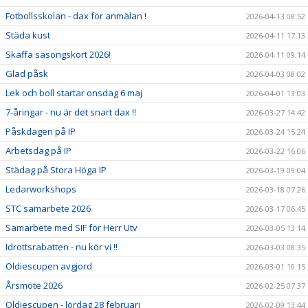
Fotbollsskolan - dax för anmälan !
2026-04-13 08:52
Städa kust
2026-04-11 17:13
Skaffa säsongskort 2026!
2026-04-11 09:14
Glad påsk
2026-04-03 08:02
Lek och boll startar onsdag 6 maj
2026-04-01 13:03
7-åringar - nu är det snart dax !!
2026-03-27 14:42
Påskdagen på IP
2026-03-24 15:24
Arbetsdag på IP
2026-03-22 16:06
Städag på Stora Höga IP
2026-03-19 09:04
Ledarworkshops
2026-03-18 07:26
STC samarbete 2026
2026-03-17 06:45
Samarbete med SIF för Herr Utv
2026-03-05 13:14
Idrottsrabatten - nu kör vi !!
2026-03-03 08:35
Oldiescupen avgjord
2026-03-01 10:15
Årsmöte 2026
2026-02-25 07:37
Oldiescupen - lördag 28 februari
2026-02-09 13:44