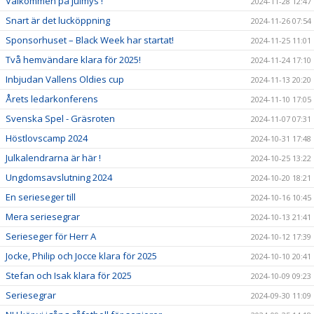
Välkommen på julmys !
2024-11-28 12:47
Snart är det lucköppning
2024-11-26 07:54
Sponsorhuset – Black Week har startat!
2024-11-25 11:01
Två hemvändare klara för 2025!
2024-11-24 17:10
Inbjudan Vallens Oldies cup
2024-11-13 20:20
Årets ledarkonferens
2024-11-10 17:05
Svenska Spel - Gräsroten
2024-11-07 07:31
Höstlovscamp 2024
2024-10-31 17:48
Julkalendrarna är här !
2024-10-25 13:22
Ungdomsavslutning 2024
2024-10-20 18:21
En serieseger till
2024-10-16 10:45
Mera seriesegrar
2024-10-13 21:41
Serieseger för Herr A
2024-10-12 17:39
Jocke, Philip och Jocce klara för 2025
2024-10-10 20:41
Stefan och Isak klara för 2025
2024-10-09 09:23
Seriesegrar
2024-09-30 11:09