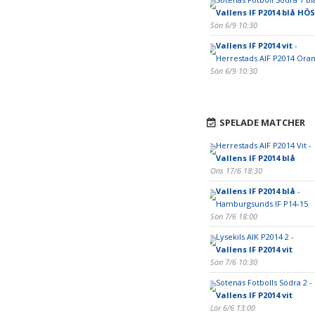
Vallens IF P2014 blå H
Sön 6/9 10:30
Vallens IF P2014 vit
-
Herrestads AIF P2014 Ora
Sön 6/9 10:30
SPELADE MATCHER
Herrestads AIF P2014 Vit -
Vallens IF P2014 blå
Ons 17/6 18:30
Vallens IF P2014 blå
-
Hamburgsunds IF P14-15
Sön 7/6 18:00
Lysekils AIK P2014 2 -
Vallens IF P2014 vit
Sön 7/6 10:30
Sotenäs Fotbolls Södra 2 -
Vallens IF P2014 vit
Lör 6/6 13:00