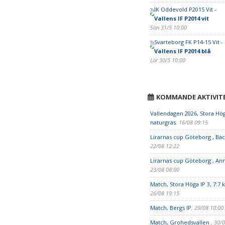
IK Oddevold P2015 Vit -
Vallens IF P2014 vit
Sön 31/5 10:00
Svarteborg FK P14-15 Vit -
Vallens IF P2014 blå
Lör 30/5 10:00
KOMMANDE AKTIVIT
Vallendagen 2026, Stora Höga
naturgräs
, 16/08 09:15
Lirarnas cup Göteborg , Bac
22/08 12:22
Lirarnas cup Göteborg , Ann
23/08 08:00
Match, Stora Höga IP 3, 7:7 
26/08 19:15
Match, Bergs IP
, 29/08 10:00
Match, Grohedsvallen
, 30/