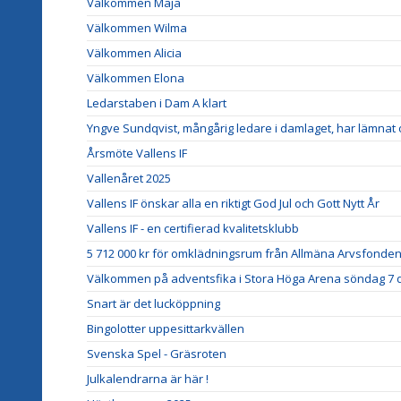
Välkommen Maja
Välkommen Wilma
Välkommen Alicia
Välkommen Elona
Ledarstaben i Dam A klart
Yngve Sundqvist, mångårig ledare i damlaget, har lämnat
Årsmöte Vallens IF
Vallenåret 2025
Vallens IF önskar alla en riktigt God Jul och Gott Nytt År
Vallens IF - en certifierad kvalitetsklubb
5 712 000 kr för omklädningsrum från Allmäna Arvsfonden
Välkommen på adventsfika i Stora Höga Arena söndag 7
Snart är det lucköppning
Bingolotter uppesittarkvällen
Svenska Spel - Gräsroten
Julkalendrarna är här !