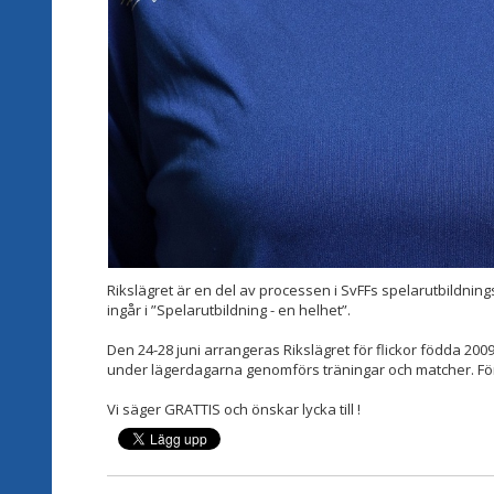
Rikslägret är en del av processen i SvFFs spelarutbildnin
ingår i ”Spelarutbildning - en helhet”.
Den 24-28 juni arrangeras Rikslägret för flickor födda 2009
under lägerdagarna genomförs träningar och matcher. För
Vi säger GRATTIS och önskar lycka till !