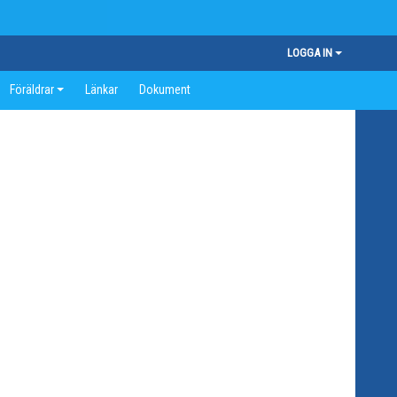
LOGGA IN
Föräldrar
Länkar
Dokument