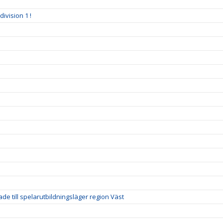
ivision 1 !
de till spelarutbildningsläger region Väst