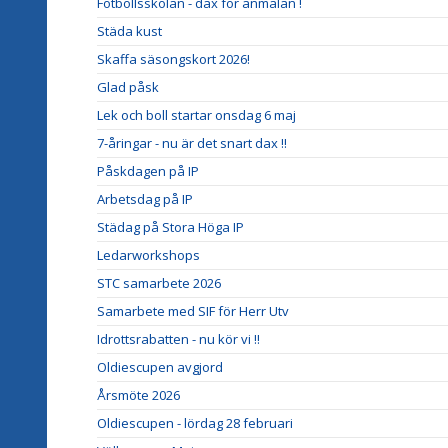
Fotbollsskolan - dax för anmälan !
Städa kust
Skaffa säsongskort 2026!
Glad påsk
Lek och boll startar onsdag 6 maj
7-åringar - nu är det snart dax !!
Påskdagen på IP
Arbetsdag på IP
Städag på Stora Höga IP
Ledarworkshops
STC samarbete 2026
Samarbete med SIF för Herr Utv
Idrottsrabatten - nu kör vi !!
Oldiescupen avgjord
Årsmöte 2026
Oldiescupen - lördag 28 februari