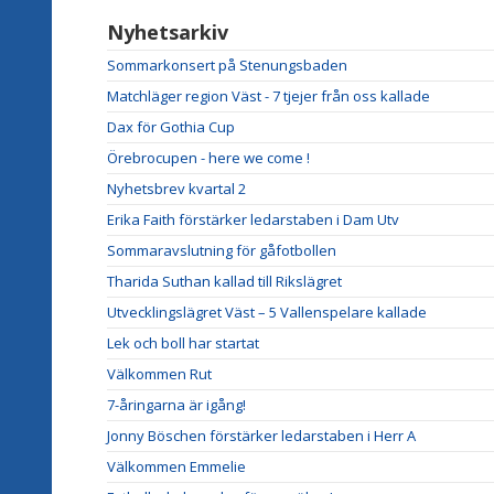
Nyhetsarkiv
Sommarkonsert på Stenungsbaden
Matchläger region Väst - 7 tjejer från oss kallade
Dax för Gothia Cup
Örebrocupen - here we come !
Nyhetsbrev kvartal 2
Erika Faith förstärker ledarstaben i Dam Utv
Sommaravslutning för gåfotbollen
Tharida Suthan kallad till Rikslägret
Utvecklingslägret Väst – 5 Vallenspelare kallade
Lek och boll har startat
Välkommen Rut
7-åringarna är igång!
Jonny Böschen förstärker ledarstaben i Herr A
Välkommen Emmelie