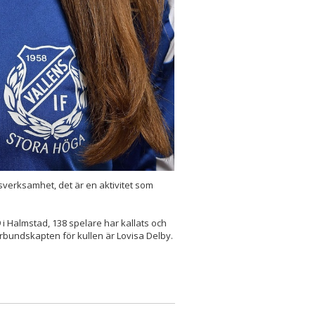
gsverksamhet, det är en aktivitet som
 i Halmstad, 138 spelare har kallats och
bundskapten för kullen är Lovisa Delby.