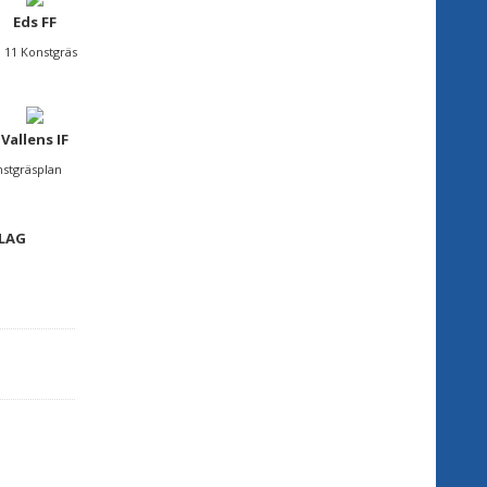
Eds FF
P 11 Konstgräs
Vallens IF
nstgräsplan
 LAG