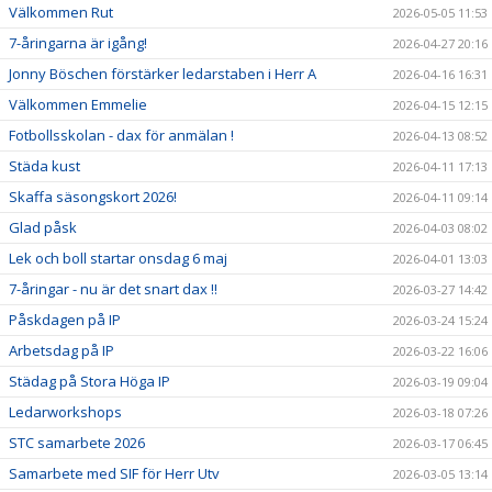
Välkommen Rut
2026-05-05 11:53
7-åringarna är igång!
2026-04-27 20:16
Jonny Böschen förstärker ledarstaben i Herr A
2026-04-16 16:31
Välkommen Emmelie
2026-04-15 12:15
Fotbollsskolan - dax för anmälan !
2026-04-13 08:52
Städa kust
2026-04-11 17:13
Skaffa säsongskort 2026!
2026-04-11 09:14
Glad påsk
2026-04-03 08:02
Lek och boll startar onsdag 6 maj
2026-04-01 13:03
7-åringar - nu är det snart dax !!
2026-03-27 14:42
Påskdagen på IP
2026-03-24 15:24
Arbetsdag på IP
2026-03-22 16:06
Städag på Stora Höga IP
2026-03-19 09:04
Ledarworkshops
2026-03-18 07:26
STC samarbete 2026
2026-03-17 06:45
Samarbete med SIF för Herr Utv
2026-03-05 13:14