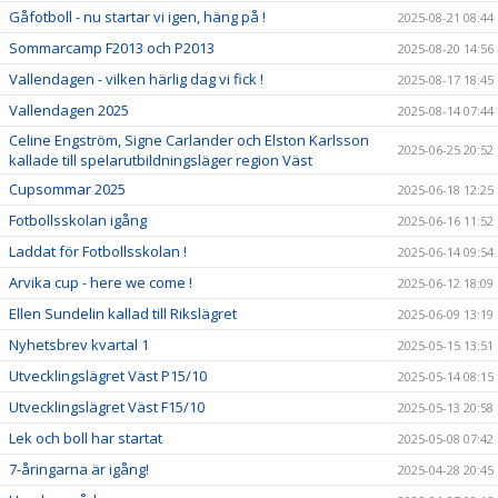
Gåfotboll - nu startar vi igen, häng på !
2025-08-21 08:44
Sommarcamp F2013 och P2013
2025-08-20 14:56
Vallendagen - vilken härlig dag vi fick !
2025-08-17 18:45
Vallendagen 2025
2025-08-14 07:44
Celine Engström, Signe Carlander och Elston Karlsson
2025-06-25 20:52
kallade till spelarutbildningsläger region Väst
Cupsommar 2025
2025-06-18 12:25
Fotbollsskolan igång
2025-06-16 11:52
Laddat för Fotbollsskolan !
2025-06-14 09:54
Arvika cup - here we come !
2025-06-12 18:09
Ellen Sundelin kallad till Rikslägret
2025-06-09 13:19
Nyhetsbrev kvartal 1
2025-05-15 13:51
Utvecklingslägret Väst P15/10
2025-05-14 08:15
Utvecklingslägret Väst F15/10
2025-05-13 20:58
Lek och boll har startat
2025-05-08 07:42
7-åringarna är igång!
2025-04-28 20:45