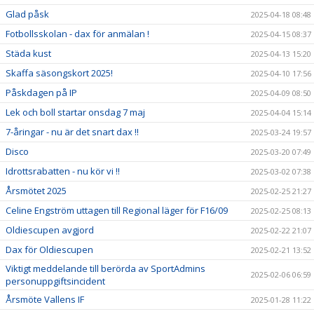
Glad påsk
2025-04-18 08:48
Fotbollsskolan - dax för anmälan !
2025-04-15 08:37
Städa kust
2025-04-13 15:20
Skaffa säsongskort 2025!
2025-04-10 17:56
Påskdagen på IP
2025-04-09 08:50
Lek och boll startar onsdag 7 maj
2025-04-04 15:14
7-åringar - nu är det snart dax !!
2025-03-24 19:57
Disco
2025-03-20 07:49
Idrottsrabatten - nu kör vi !!
2025-03-02 07:38
Årsmötet 2025
2025-02-25 21:27
Celine Engström uttagen till Regional läger för F16/09
2025-02-25 08:13
Oldiescupen avgjord
2025-02-22 21:07
Dax för Oldiescupen
2025-02-21 13:52
Viktigt meddelande till berörda av SportAdmins
2025-02-06 06:59
personuppgiftsincident
Årsmöte Vallens IF
2025-01-28 11:22