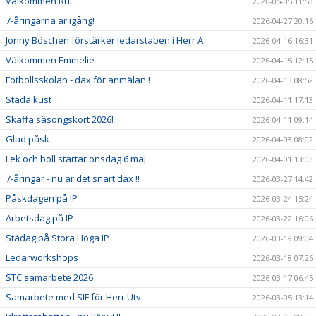
Välkommen Rut
2026-05-05 11:53
7-åringarna är igång!
2026-04-27 20:16
Jonny Böschen förstärker ledarstaben i Herr A
2026-04-16 16:31
Välkommen Emmelie
2026-04-15 12:15
Fotbollsskolan - dax för anmälan !
2026-04-13 08:52
Städa kust
2026-04-11 17:13
Skaffa säsongskort 2026!
2026-04-11 09:14
Glad påsk
2026-04-03 08:02
Lek och boll startar onsdag 6 maj
2026-04-01 13:03
7-åringar - nu är det snart dax !!
2026-03-27 14:42
Påskdagen på IP
2026-03-24 15:24
Arbetsdag på IP
2026-03-22 16:06
Städag på Stora Höga IP
2026-03-19 09:04
Ledarworkshops
2026-03-18 07:26
STC samarbete 2026
2026-03-17 06:45
Samarbete med SIF för Herr Utv
2026-03-05 13:14