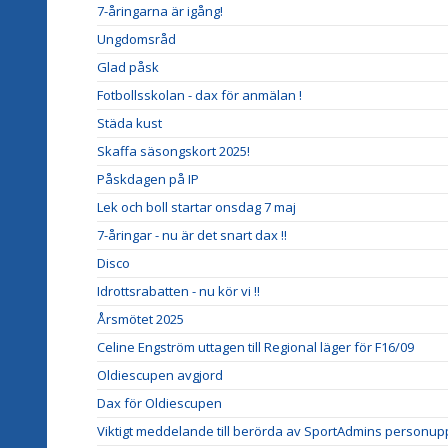
7-åringarna är igång!
Ungdomsråd
Glad påsk
Fotbollsskolan - dax för anmälan !
Städa kust
Skaffa säsongskort 2025!
Påskdagen på IP
Lek och boll startar onsdag 7 maj
7-åringar - nu är det snart dax !!
Disco
Idrottsrabatten - nu kör vi !!
Årsmötet 2025
Celine Engström uttagen till Regional läger för F16/09
Oldiescupen avgjord
Dax för Oldiescupen
Viktigt meddelande till berörda av SportAdmins personupp