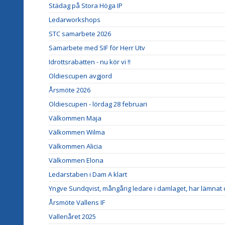
Städag på Stora Höga IP
Ledarworkshops
STC samarbete 2026
Samarbete med SIF för Herr Utv
Idrottsrabatten - nu kör vi !!
Oldiescupen avgjord
Årsmöte 2026
Oldiescupen - lördag 28 februari
Välkommen Maja
Välkommen Wilma
Välkommen Alicia
Välkommen Elona
Ledarstaben i Dam A klart
Yngve Sundqvist, mångårig ledare i damlaget, har lämnat
Årsmöte Vallens IF
Vallenåret 2025