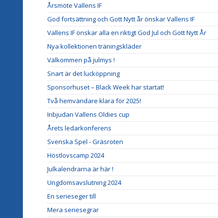
Årsmöte Vallens IF
God fortsättning och Gott Nytt år önskar Vallens IF
Vallens IF önskar alla en riktigt God Jul och Gott Nytt År
Nya kollektionen träningskläder
Välkommen på julmys !
Snart är det lucköppning
Sponsorhuset – Black Week har startat!
Två hemvändare klara för 2025!
Inbjudan Vallens Oldies cup
Årets ledarkonferens
Svenska Spel - Gräsroten
Höstlovscamp 2024
Julkalendrarna är här !
Ungdomsavslutning 2024
En serieseger till
Mera seriesegrar