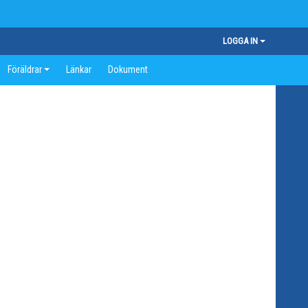
LOGGA IN
Föräldrar
Länkar
Dokument