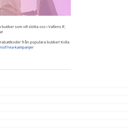
tiker som vill stötta oss i Vallens IF,
a!
abattkoder från populära butiker! Kolla
ensif/rea-kampanjer