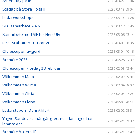
Arbetsdag på IP
2026-03-22 16:06
Städag på Stora Höga IP
2026-03-19 09:04
Ledarworkshops
2026-03-18 07:26
STC samarbete 2026
2026-03-17 06:45
Samarbete med SIF för Herr Utv
2026-03-05 13:14
Idrottsrabatten - nu kör vi !!
2026-03-03 08:35
Oldiescupen avgjord
2026-03-01 10:15
Årsmöte 2026
2026-02-25 07:37
Oldiescupen - lördag 28 februari
2026-02-09 13:44
Välkommen Maja
2026-02-07 09:48
Välkommen Wilma
2026-02-06 08:07
Välkommen Alicia
2026-02-04 16:28
Välkommen Elona
2026-02-03 20:58
Ledarstaben i Dam A klart
2026-02-02 08:31
Yngve Sundqvist, mångårig ledare i damlaget, har
2026-01-29 09:37
lämnat oss
Årsmöte Vallens IF
2026-01-28 13:47