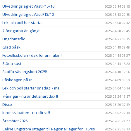
Utvecklingslägret Väst P15/10
2025-05-14 08:15
Utvecklingslägret Väst F15/10
2025-05-13 20:58
Lek och boll har startat
2025-05-08 07:42
7-åringarna är igång!
2025-04-28 20:45
Ungdomsråd
2025-04-27 08:15
Glad påsk
2025-04-18 08:48
Fotbollsskolan - dax för anmälan !
2025-04-15 08:37
Städa kust
2025-04-13 15:20
Skaffa säsongskort 2025!
2025-04-10 17:56
Påskdagen på IP
2025-04-09 08:50
Lek och boll startar onsdag 7 maj
2025-04-04 15:14
7-åringar - nu är det snart dax !!
2025-03-24 19:57
Disco
2025-03-20 07:49
Idrottsrabatten - nu kör vi !!
2025-03-02 07:38
Årsmötet 2025
2025-02-25 21:27
Celine Engström uttagen till Regional läger för F16/09
2025-02-25 08:13