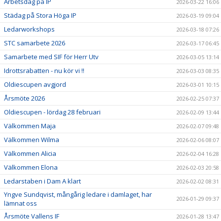
Arbetsdag på IP
2026-03-22 16:06
Städag på Stora Höga IP
2026-03-19 09:04
Ledarworkshops
2026-03-18 07:26
STC samarbete 2026
2026-03-17 06:45
Samarbete med SIF för Herr Utv
2026-03-05 13:14
Idrottsrabatten - nu kör vi !!
2026-03-03 08:35
Oldiescupen avgjord
2026-03-01 10:15
Årsmöte 2026
2026-02-25 07:37
Oldiescupen - lördag 28 februari
2026-02-09 13:44
Välkommen Maja
2026-02-07 09:48
Välkommen Wilma
2026-02-06 08:07
Välkommen Alicia
2026-02-04 16:28
Välkommen Elona
2026-02-03 20:58
Ledarstaben i Dam A klart
2026-02-02 08:31
Yngve Sundqvist, mångårig ledare i damlaget, har
2026-01-29 09:37
lämnat oss
Årsmöte Vallens IF
2026-01-28 13:47