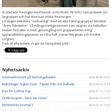
VERKSAMHETSHANDBOK
VALLENLEDARE
Vi startade fredagen med besök Linda Risén, RF-SISU som pratade om
lärgrupper och hur dom kan stötta föreningen.
Lördagen inleddes "sedvanligt" med att alla träningsgrupper berättar
FÖRÄLDRAR
"årets händelse". Så många härliga minnen som skapas via fotbollen.
Sedan fortsatte vi med genomgång och grupparbeten kring
LÄNKAR
spelarutbildningsplanen av våra FuIF, Daniel Bergman och Fredrik
Löfgren.
Tack till alla ledare, ni gör ett fantastiskt jobb !
DOKUMENT
Nyhetsarkiv
Sommarkonsert på Stenungsbaden
2026-08-08 09:39
Matchläger region Väst - 7 tjejer från oss kallade
2026-08-04 19:26
Dax för Gothia Cup
2026-07-12 21:53
Örebrocupen - here we come !
2026-06-13 09:09
Nyhetsbrev kvartal 2
2026-06-12 16:23