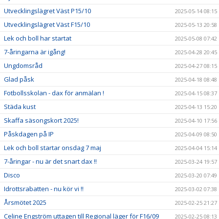
Utvecklingslägret Väst P15/10
2025-05-14 08:15
Utvecklingslägret Väst F15/10
2025-05-13 20:58
Lek och boll har startat
2025-05-08 07:42
7-åringarna är igång!
2025-04-28 20:45
Ungdomsråd
2025-04-27 08:15
Glad påsk
2025-04-18 08:48
Fotbollsskolan - dax för anmälan !
2025-04-15 08:37
Städa kust
2025-04-13 15:20
Skaffa säsongskort 2025!
2025-04-10 17:56
Påskdagen på IP
2025-04-09 08:50
Lek och boll startar onsdag 7 maj
2025-04-04 15:14
7-åringar - nu är det snart dax !!
2025-03-24 19:57
Disco
2025-03-20 07:49
Idrottsrabatten - nu kör vi !!
2025-03-02 07:38
Årsmötet 2025
2025-02-25 21:27
Celine Engström uttagen till Regional läger för F16/09
2025-02-25 08:13