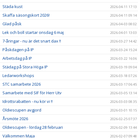
Städa kust
2026-04-11 17:13
Skaffa säsongskort 2026!
2026-04-11 09:14
Glad påsk
2026-04-03 08:02
Lek och boll startar onsdag 6 maj
2026-04-01 13:03
7-åringar - nu är det snart dax !!
2026-03-27 14:42
Påskdagen på IP
2026-03-24 15:24
Arbetsdag på IP
2026-03-22 16:06
Städag på Stora Höga IP
2026-03-19 09:04
Ledarworkshops
2026-03-18 07:26
STC samarbete 2026
2026-03-17 06:45
Samarbete med SIF för Herr Utv
2026-03-05 13:14
Idrottsrabatten - nu kör vi !!
2026-03-03 08:35
Oldiescupen avgjord
2026-03-01 10:15
Årsmöte 2026
2026-02-25 07:37
Oldiescupen - lördag 28 februari
2026-02-09 13:44
Välkommen Maja
2026-02-07 09:48