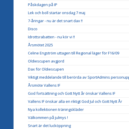
Påskdagen på IP
Lek och boll startar onsdag 7 maj
7-åringar - nu är det snart dax !!
Disco
Idrottsrabatten - nu kör vi !!
Årsmötet 2025
Celine Engström uttagen till Regional läger för F16/09
Oldiescupen avgjord
Dax för Oldiescupen
Viktigt meddelande till berörda av SportAdmins personupp
Årsmöte Vallens IF
God fortsättning och Gott Nytt år önskar Vallens IF
Vallens IF önskar alla en riktigt God Jul och Gott Nytt År
Nya kollektionen träningskläder
Välkommen på julmys !
Snart är det lucköppning