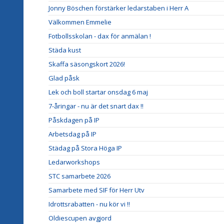
Jonny Böschen förstärker ledarstaben i Herr A
Välkommen Emmelie
Fotbollsskolan - dax för anmälan !
Städa kust
Skaffa säsongskort 2026!
Glad påsk
Lek och boll startar onsdag 6 maj
7-åringar - nu är det snart dax !!
Påskdagen på IP
Arbetsdag på IP
Städag på Stora Höga IP
Ledarworkshops
STC samarbete 2026
Samarbete med SIF för Herr Utv
Idrottsrabatten - nu kör vi !!
Oldiescupen avgjord