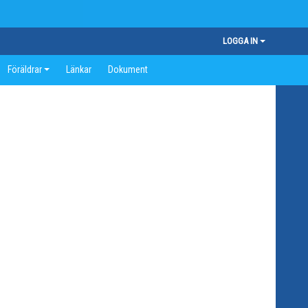
LOGGA IN
Föräldrar
Länkar
Dokument