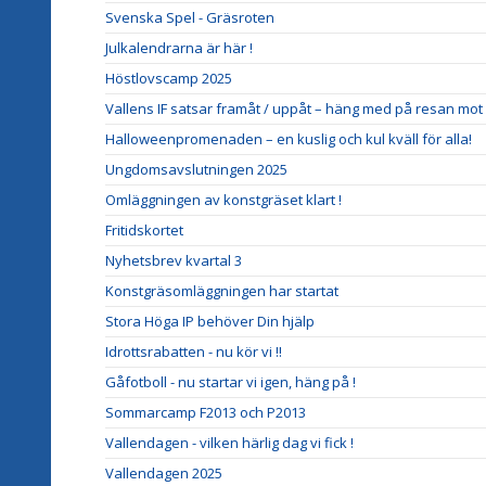
Svenska Spel - Gräsroten
Julkalendrarna är här !
Höstlovscamp 2025
Vallens IF satsar framåt / uppåt – häng med på resan mot d
Halloweenpromenaden – en kuslig och kul kväll för alla!
Ungdomsavslutningen 2025
Omläggningen av konstgräset klart !
Fritidskortet
Nyhetsbrev kvartal 3
Konstgräsomläggningen har startat
Stora Höga IP behöver Din hjälp
Idrottsrabatten - nu kör vi !!
Gåfotboll - nu startar vi igen, häng på !
Sommarcamp F2013 och P2013
Vallendagen - vilken härlig dag vi fick !
Vallendagen 2025