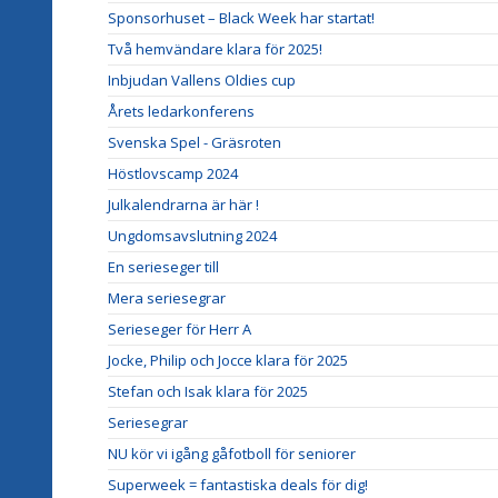
Sponsorhuset – Black Week har startat!
Två hemvändare klara för 2025!
Inbjudan Vallens Oldies cup
Årets ledarkonferens
Svenska Spel - Gräsroten
Höstlovscamp 2024
Julkalendrarna är här !
Ungdomsavslutning 2024
En serieseger till
Mera seriesegrar
Serieseger för Herr A
Jocke, Philip och Jocce klara för 2025
Stefan och Isak klara för 2025
Seriesegrar
NU kör vi igång gåfotboll för seniorer
Superweek = fantastiska deals för dig!