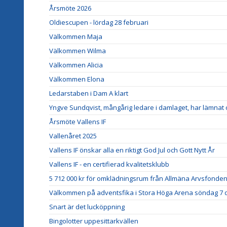
Årsmöte 2026
Oldiescupen - lördag 28 februari
Välkommen Maja
Välkommen Wilma
Välkommen Alicia
Välkommen Elona
Ledarstaben i Dam A klart
Yngve Sundqvist, mångårig ledare i damlaget, har lämnat
Årsmöte Vallens IF
Vallenåret 2025
Vallens IF önskar alla en riktigt God Jul och Gott Nytt År
Vallens IF - en certifierad kvalitetsklubb
5 712 000 kr för omklädningsrum från Allmäna Arvsfonden
Välkommen på adventsfika i Stora Höga Arena söndag 7
Snart är det lucköppning
Bingolotter uppesittarkvällen