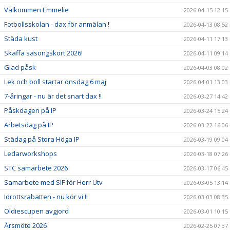
Välkommen Emmelie
2026-04-15 12:15
Fotbollsskolan - dax för anmälan !
2026-04-13 08:52
Städa kust
2026-04-11 17:13
Skaffa säsongskort 2026!
2026-04-11 09:14
Glad påsk
2026-04-03 08:02
Lek och boll startar onsdag 6 maj
2026-04-01 13:03
7-åringar - nu är det snart dax !!
2026-03-27 14:42
Påskdagen på IP
2026-03-24 15:24
Arbetsdag på IP
2026-03-22 16:06
Städag på Stora Höga IP
2026-03-19 09:04
Ledarworkshops
2026-03-18 07:26
STC samarbete 2026
2026-03-17 06:45
Samarbete med SIF för Herr Utv
2026-03-05 13:14
Idrottsrabatten - nu kör vi !!
2026-03-03 08:35
Oldiescupen avgjord
2026-03-01 10:15
Årsmöte 2026
2026-02-25 07:37