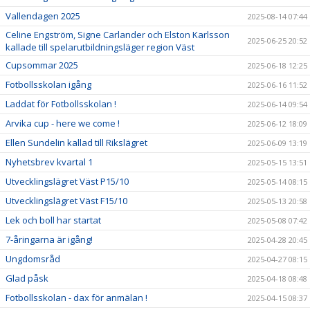
Vallendagen 2025
2025-08-14 07:44
Celine Engström, Signe Carlander och Elston Karlsson
2025-06-25 20:52
kallade till spelarutbildningsläger region Väst
Cupsommar 2025
2025-06-18 12:25
Fotbollsskolan igång
2025-06-16 11:52
Laddat för Fotbollsskolan !
2025-06-14 09:54
Arvika cup - here we come !
2025-06-12 18:09
Ellen Sundelin kallad till Rikslägret
2025-06-09 13:19
Nyhetsbrev kvartal 1
2025-05-15 13:51
Utvecklingslägret Väst P15/10
2025-05-14 08:15
Utvecklingslägret Väst F15/10
2025-05-13 20:58
Lek och boll har startat
2025-05-08 07:42
7-åringarna är igång!
2025-04-28 20:45
Ungdomsråd
2025-04-27 08:15
Glad påsk
2025-04-18 08:48
Fotbollsskolan - dax för anmälan !
2025-04-15 08:37