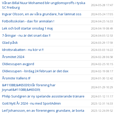
Våran Billal Nuur Mohamed blir ungdomsproffs i tyska
2024-05-28 17:47
SC Freiburg
Ingvar Olsson, en av våra grundare, har lämnat oss
2024-05-24 17:05
Fotbollsskolan - dax för anmälan !
2024-04-25 16:33
Lek och boll startar onsdag 1 maj
2024-04-19 08:49
7-åringar - nu är det snart dax !!
2024-04-05 12:53
Glad påsk
2024-03-29 17:59
Idrottsrabatten - nu kör vi !!
2024-03-03 16:22
Årsmötet 2024
2024-02-28 06:58
Oldiescupen avgjord
2024-02-25 10:15
Oldiescupen - lördag 24 februari är det dax
2024-02-19 08:17
Årsmöte Vallens IF
2024-01-30 12:42
&#11088;&#65039;Vår förening har
2024-01-29 10:29
Joynat!&#11088;&#65039;
Philip Sundgren är ny spelande assisterande tränare
2024-01-12 11:17
Gott Nytt År 2024 - nu med SportAdmin
2023-12-31 16:33
Leif Johansson, en av föreningens grundare, är borta
2023-12-26 09:52