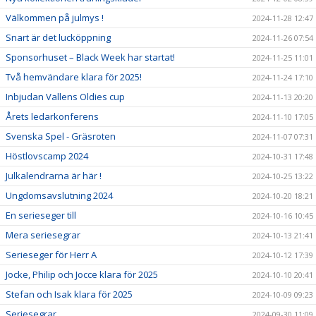
Välkommen på julmys !
2024-11-28 12:47
Snart är det lucköppning
2024-11-26 07:54
Sponsorhuset – Black Week har startat!
2024-11-25 11:01
Två hemvändare klara för 2025!
2024-11-24 17:10
Inbjudan Vallens Oldies cup
2024-11-13 20:20
Årets ledarkonferens
2024-11-10 17:05
Svenska Spel - Gräsroten
2024-11-07 07:31
Höstlovscamp 2024
2024-10-31 17:48
Julkalendrarna är här !
2024-10-25 13:22
Ungdomsavslutning 2024
2024-10-20 18:21
En serieseger till
2024-10-16 10:45
Mera seriesegrar
2024-10-13 21:41
Serieseger för Herr A
2024-10-12 17:39
Jocke, Philip och Jocce klara för 2025
2024-10-10 20:41
Stefan och Isak klara för 2025
2024-10-09 09:23
Seriesegrar
2024-09-30 11:09