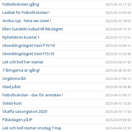
Fotbollsskolan igång
2025-06-16 11:52
Laddat för Fotbollsskolan !
2025-06-14 09:54
Arvika cup - here we come !
2025-06-12 18:09
Ellen Sundelin kallad till Rikslägret
2025-06-09 13:19
Nyhetsbrev kvartal 1
2025-05-15 13:51
Utvecklingslägret Väst P15/10
2025-05-14 08:15
Utvecklingslägret Väst F15/10
2025-05-13 20:58
Lek och boll har startat
2025-05-08 07:42
7-åringarna är igång!
2025-04-28 20:45
Ungdomsråd
2025-04-27 08:15
Glad påsk
2025-04-18 08:48
Fotbollsskolan - dax för anmälan !
2025-04-15 08:37
Städa kust
2025-04-13 15:20
Skaffa säsongskort 2025!
2025-04-10 17:56
Påskdagen på IP
2025-04-09 08:50
Lek och boll startar onsdag 7 maj
2025-04-04 15:14