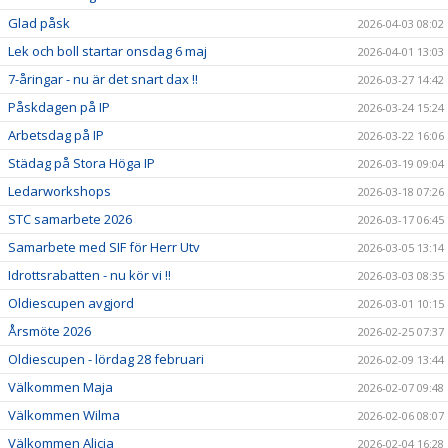
Glad påsk
2026-04-03 08:02
Lek och boll startar onsdag 6 maj
2026-04-01 13:03
7-åringar - nu är det snart dax !!
2026-03-27 14:42
Påskdagen på IP
2026-03-24 15:24
Arbetsdag på IP
2026-03-22 16:06
Städag på Stora Höga IP
2026-03-19 09:04
Ledarworkshops
2026-03-18 07:26
STC samarbete 2026
2026-03-17 06:45
Samarbete med SIF för Herr Utv
2026-03-05 13:14
Idrottsrabatten - nu kör vi !!
2026-03-03 08:35
Oldiescupen avgjord
2026-03-01 10:15
Årsmöte 2026
2026-02-25 07:37
Oldiescupen - lördag 28 februari
2026-02-09 13:44
Välkommen Maja
2026-02-07 09:48
Välkommen Wilma
2026-02-06 08:07
Välkommen Alicia
2026-02-04 16:28