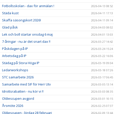
Fotbollsskolan - dax för anmälan !
2026-04-13 08:52
Städa kust
2026-04-11 17:13
Skaffa säsongskort 2026!
2026-04-11 09:14
Glad påsk
2026-04-03 08:02
Lek och boll startar onsdag 6 maj
2026-04-01 13:03
7-åringar - nu är det snart dax !!
2026-03-27 14:42
Påskdagen på IP
2026-03-24 15:24
Arbetsdag på IP
2026-03-22 16:06
Städag på Stora Höga IP
2026-03-19 09:04
Ledarworkshops
2026-03-18 07:26
STC samarbete 2026
2026-03-17 06:45
Samarbete med SIF för Herr Utv
2026-03-05 13:14
Idrottsrabatten - nu kör vi !!
2026-03-03 08:35
Oldiescupen avgjord
2026-03-01 10:15
Årsmöte 2026
2026-02-25 07:37
Oldiescupen - lördag 28 februari
2026-02-09 13:44