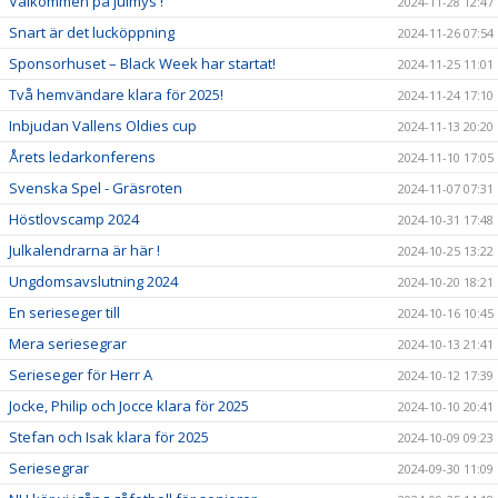
Välkommen på julmys !
2024-11-28 12:47
Snart är det lucköppning
2024-11-26 07:54
Sponsorhuset – Black Week har startat!
2024-11-25 11:01
Två hemvändare klara för 2025!
2024-11-24 17:10
Inbjudan Vallens Oldies cup
2024-11-13 20:20
Årets ledarkonferens
2024-11-10 17:05
Svenska Spel - Gräsroten
2024-11-07 07:31
Höstlovscamp 2024
2024-10-31 17:48
Julkalendrarna är här !
2024-10-25 13:22
Ungdomsavslutning 2024
2024-10-20 18:21
En serieseger till
2024-10-16 10:45
Mera seriesegrar
2024-10-13 21:41
Serieseger för Herr A
2024-10-12 17:39
Jocke, Philip och Jocce klara för 2025
2024-10-10 20:41
Stefan och Isak klara för 2025
2024-10-09 09:23
Seriesegrar
2024-09-30 11:09