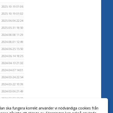
2025-10-19 01:06
2025-10-19 01:02
2025-06-06 22:24
2025-05-31 18:50
2024-08-08 11:29
2024-08-01 12:49
2024-06-25 15:50
2024-06-14 18:25
2024-04-13 21:32
2024-04-07 14:01
2024-03-24 22:54
2024-03-22 10:39
2024-03-06 21:49
2024-03-03 13:30
2024-02-18 11:20
dan ska fungera korrekt använder vi nödvändiga cookies från
2024-01-18 12:12