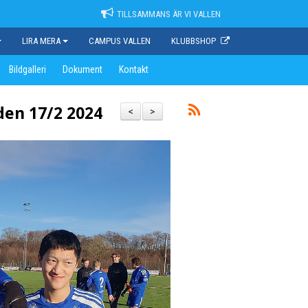
TILLSAMMANS ÄR VI VALLEN
LIRA MERA
CAMPUS VALLEN
KLUBBSHOP
Bildgalleri
Dokument
Kontakt
den 17/2 2024
<
>