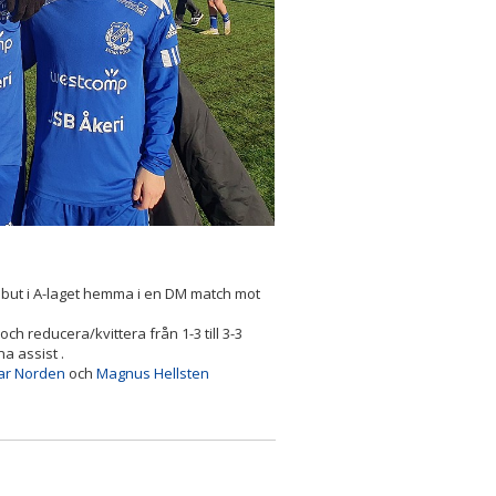
 debut i A-laget hemma i en DM match mot
 reducera/kvittera från 1-3 till 3-3
na assist
.
ar Norden
och
Magnus Hellsten