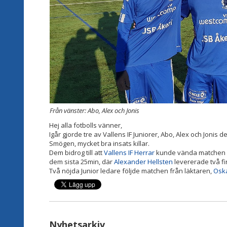
Från vänster: Abo, Alex och Jonis
Hej alla fotbolls vänner,
Igår gjorde tre av Vallens IF Juniorer, Abo, Alex och Jonis
Smögen, mycket bra insats killar.
Dem bidrog till att
Vallens IF Herrar
kunde vända matchen och
dem sista 25min, där
Alexander Hellsten
levererade två fi
Två nöjda Junior ledare följde matchen från läktaren,
Osk
Nyhetsarkiv