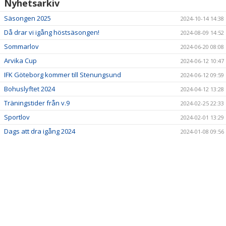
Nyhetsarkiv
Säsongen 2025
2024-10-14 14:38
Då drar vi igång höstsäsongen!
2024-08-09 14:52
Sommarlov
2024-06-20 08:08
Arvika Cup
2024-06-12 10:47
IFK Göteborg kommer till Stenungsund
2024-06-12 09:59
Bohuslyftet 2024
2024-04-12 13:28
Träningstider från v.9
2024-02-25 22:33
Sportlov
2024-02-01 13:29
Dags att dra igång 2024
2024-01-08 09:56