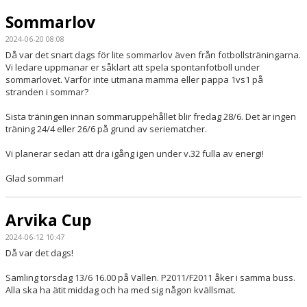
Sommarlov
2024-06-20 08:08
Då var det snart dags för lite sommarlov även från fotbollsträningarna.
Vi ledare uppmanar er såklart att spela spontanfotboll under
sommarlovet. Varför inte utmana mamma eller pappa 1vs1 på
stranden i sommar?
Sista träningen innan sommaruppehållet blir fredag 28/6. Det är ingen
träning 24/4 eller 26/6 på grund av seriematcher.
Vi planerar sedan att dra igång igen under v.32 fulla av energi!
Glad sommar!
Arvika Cup
2024-06-12 10:47
Då var det dags!
Samling torsdag 13/6 16.00 på Vallen. P2011/F2011 åker i samma buss.
Alla ska ha ätit middag och ha med sig någon kvällsmat.