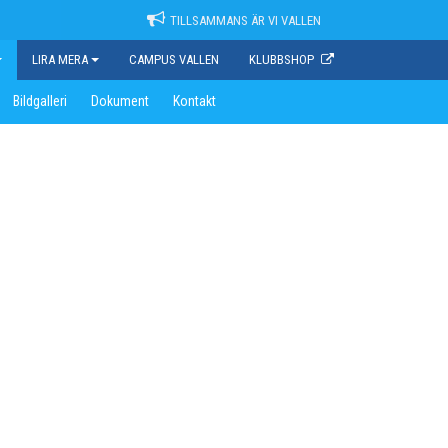
TILLSAMMANS ÄR VI VALLEN
LIRA MERA
CAMPUS VALLEN
KLUBBSHOP
Bildgalleri
Dokument
Kontakt